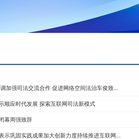
调加强司法交流合作 促进网络空间法治车俊致...
示顺应时代发展 探索互联网司法新模式
闭幕周强致辞
示巩固实践成果加大创新力度持续推进互联网...