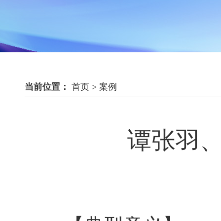
当前位置：
首页
>
案例
谭张羽